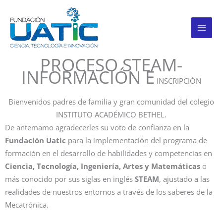
Ir
al
contenido
PROCESO STEAM-
INFORMACIÓN E
INSCRIPCIÓN
Bienvenidos padres de familia y gran comunidad del colegio
INSTITUTO ACADÉMICO BETHEL.
De antemamo agradecerles su voto de confianza en la
Fundación Uatic
para la implementación del programa de
formación en el desarrollo de habilidades y competencias en
Ciencia, Tecnología, Ingeniería, Artes y Matemáticas
o
más conocido por sus siglas en inglés
STEAM
, ajustado a las
realidades de nuestros entornos a través de los saberes de la
Mecatrónica.