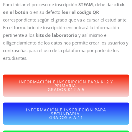
Para iniciar el proceso de inscripción
STEAM
, debe dar
click
en el botón
o en su defecto
leer el código QR
correspondiente según el grado que va a cursar el estudiante.
En el formulario de inscripción encontrará la información
pertinente a los
kits de laboratorio
y así mismo el
diligenciamiento de los datos nos permite crear los usuarios y
contraseñas para el uso de la plataforma por parte de los
estudiantes.
INFORMACIÓN E INSCRIPCIÓN PARA K12 Y
PRIMARIA.
GRADOS K12 A 5
INFORMACIÓN E INSCRIPCIÓN PARA
SECUNDARIA.
GRADOS 6 A 11