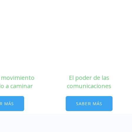
l movimiento
El poder de las
o a caminar
comunicaciones
R MÁS
SABER MÁS