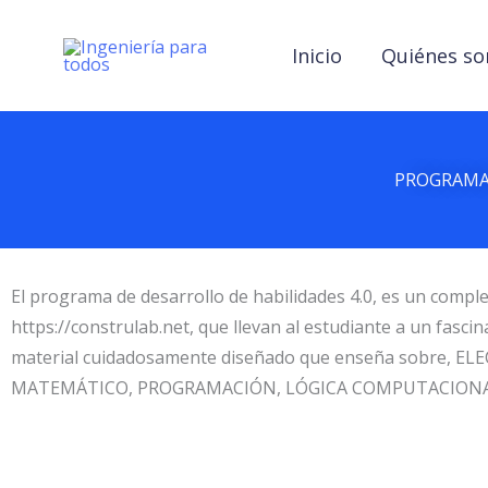
Ir
al
Inicio
Quiénes s
contenido
PROGRAMA 
El programa de desarrollo de habilidades 4.0, es un comp
https://construlab.net, que llevan al estudiante a un fas
material cuidadosamente diseñado que enseña sobre
MATEMÁTICO, PROGRAMACIÓN, LÓGICA COMPUTACIONAL 