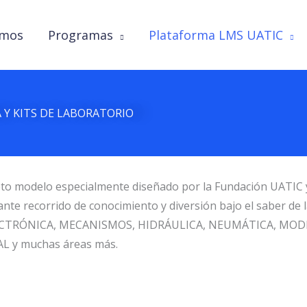
omos
Programas
Plataforma LMS UATIC
Y KITS DE LABORATORIO
leto modelo especialmente diseñado por la Fundación UATIC 
cinante recorrido de conocimiento y diversión bajo el sabe
, ELECTRÓNICA, MECANISMOS, HIDRÁULICA, NEUMÁTICA, M
y muchas áreas más.