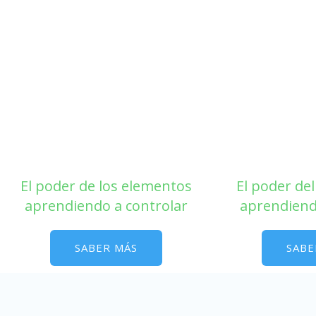
El poder de los elementos
El poder de
aprendiendo a controlar
aprendiend
SABER MÁS
SABE